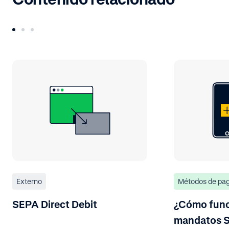
Externo
Métodos de pa
SEPA Direct Debit
¿Cómo func
mandatos 