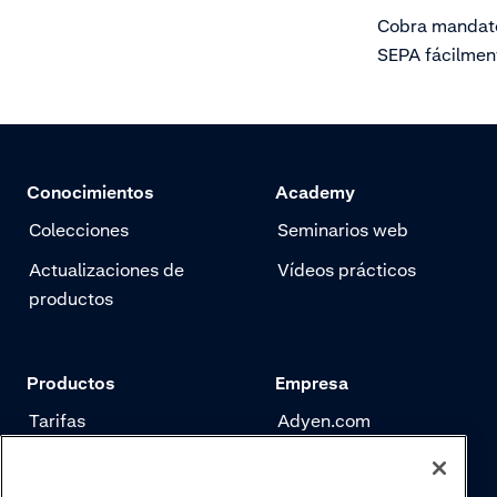
Cobra mandato
SEPA fácilmen
autorizaciones
mandatos de 
de forma segu
un flujo de pag
Conocimientos
Academy
complicacione
Colecciones
Seminarios web
Actualizaciones de
Vídeos prácticos
productos
Productos
Empresa
Tarifas
Adyen.com
Pagos
Nuestra historia