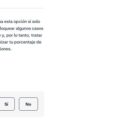
a esta opción si solo
bloquear algunos casos
 y, por lo tanto, tratar
izar tu porcentaje de
iones.
Sí
No