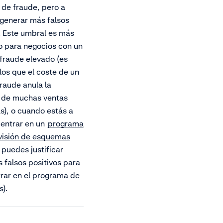
 de fraude, pero a
generar más falsos
. Este umbral es más
 para negocios con un
fraude elevado (es
 los que el coste de un
raude anula la
 de muchas ventas
s), o cuando estás a
 entrar en un
programa
visión de esquemas
, puedes justificar
 falsos positivos para
trar en el programa de
).