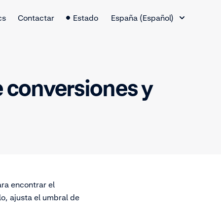
Cambio de idioma
cs
Contactar
Estado
España (Español)
e conversiones y
ra encontrar el
o, ajusta el umbral de