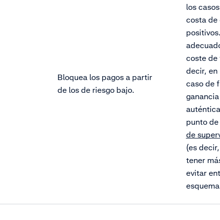
los casos
costa de 
positivos
adecuado
coste de 
decir, en
Bloquea los pagos a partir
caso de f
de los de riesgo bajo.
ganancia
auténtica
punto de
de super
(es decir
tener más
evitar en
esquemas