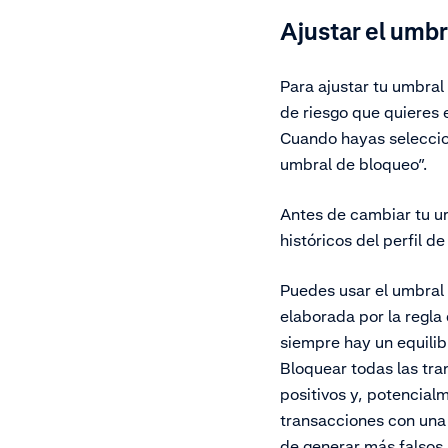
Ajustar el umb
Para ajustar tu umbral
de riesgo que quieres 
Cuando hayas seleccion
umbral de bloqueo”.
Antes de cambiar tu u
históricos del perfil de
Puedes usar el umbral 
elaborada por la regla
siempre hay un equilibr
Bloquear todas las tra
positivos y, potencial
transacciones con una 
de generar más falsos 