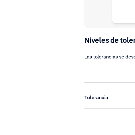
Niveles de tole
Las tolerancias se des
Tolerancia