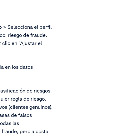
o
> Selecciona el perfil
o: riesgo de fraude.
clic en “Ajustar el
a en los datos
asificación de riesgos
ier regla de riesgo,
vos (clientes genuinos).
asas de falsos
todas las
 fraude, pero a costa