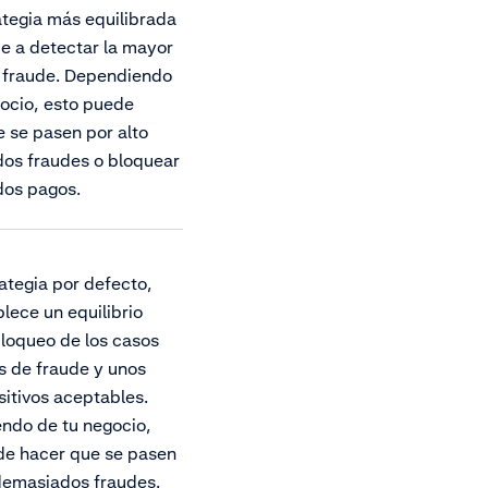
tegia más equilibrada
e a detectar la mayor
l fraude. Dependiendo
ocio, esto puede
 se pasen por alto
os fraudes o bloquear
os pagos.
rategia por defecto,
lece un equilibrio
bloqueo de los casos
s de fraude y unos
sitivos aceptables.
ndo de tu negocio,
de hacer que se pasen
 demasiados fraudes.