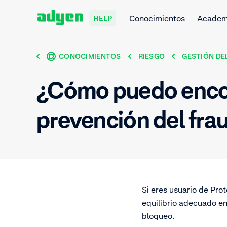
Conocimientos
Acade
HELP
CONOCIMIENTOS
RIESGO
GESTIÓN DE
¿Cómo puedo encont
prevención del fra
Si eres usuario de Pr
equilibrio adecuado en
bloqueo.