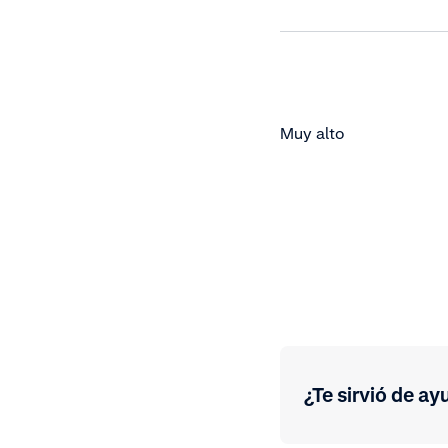
Muy alto
¿Te sirvió de ay