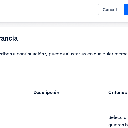
rancia
criben a continuación y puedes ajustarlas en cualquier mome
Descripción
Criterios
Seleccion
quieres b