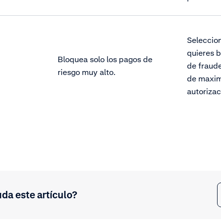
Seleccion
quieres 
Bloquea solo los pagos de
de fraude
riesgo muy alto.
de maxim
autorizac
uda este artículo?