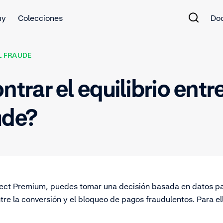
my
Colecciones
Do
L FRAUDE
rar el equilibrio entr
ude?
otect Premium, puedes tomar una decisión basada en datos pa
tre la conversión y el bloqueo de pagos fraudulentos. Para ell