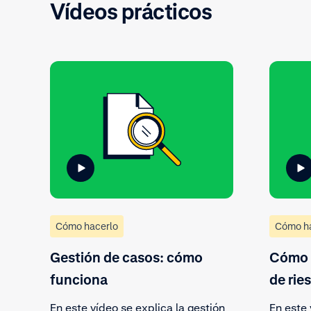
Vídeos prácticos
Cómo hacerlo
Cómo h
Gestión de casos: cómo
Cómo c
funciona
de rie
En este vídeo se explica la gestión
En este