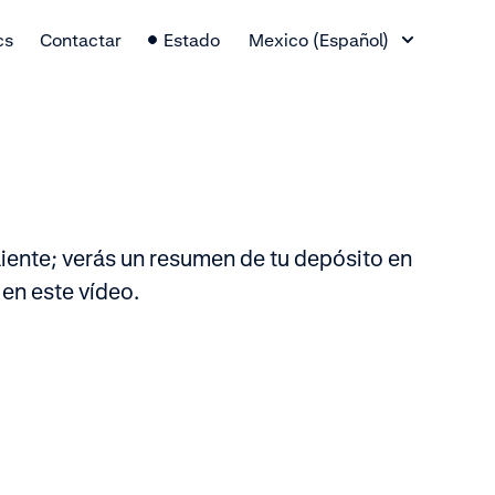
Cambio de idioma
cs
Contactar
Estado
Mexico (Español)
cliente; verás un resumen de tu depósito en
 en este vídeo.