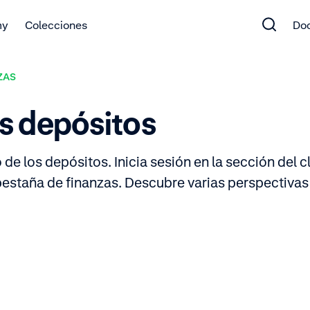
my
Colecciones
Do
ZAS
s depósitos
 de los depósitos. Inicia sesión en la sección del 
 pestaña de finanzas. Descubre varias perspectivas