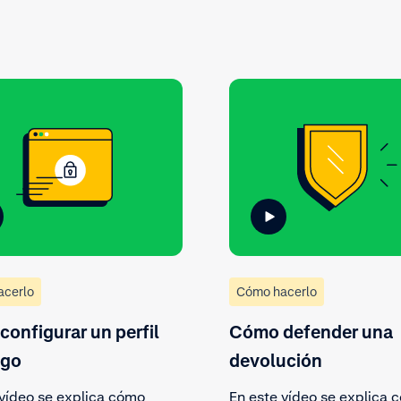
acerlo
Cómo hacerlo
onfigurar un perfil
Cómo defender una
sgo
devolución
 vídeo se explica cómo
En este vídeo se explica 