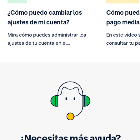
¿Cómo puedo cambiar los
Cómo pued
ajustes de mi cuenta?
pago media
Mira cómo puedes administrar los
En este vídeo 
ajustes de tu cuenta en el
consultar tu p
Customer Area.
Consulta tu hi
una descripció
ventas, devolu
transacciones 
del importe d
fácilmente el 
¿Necesitas más ayuda?