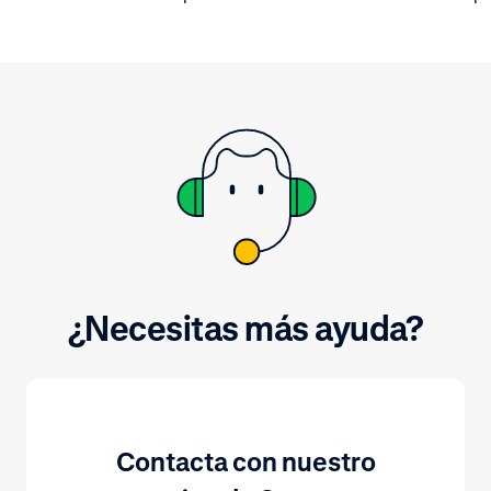
error en la comunicación con la
Busca la visua
entidad financiera.
en la Customer
pago rechazad
detalles.
¿Necesitas más ayuda?
Contacta con nuestro