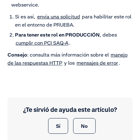
webservice.
Si es así,
envía una solicitud
para habilitar este rol
en el entorno de PRUEBA.
Para tener este rol en PRODUCCIÓN
, debes
cumplir con PCI SAQ-A
.
Consejo
: consulta más información sobre el
manejo
de las respuestas HTTP
y los
mensajes de error
.
¿Te sirvió de ayuda este artículo?
Sí
No