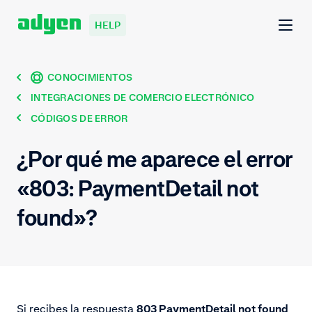
HELP
CONOCIMIENTOS
INTEGRACIONES DE COMERCIO ELECTRÓNICO
CÓDIGOS DE ERROR
¿Por qué me aparece el error
«803: PaymentDetail not
found»?
Si recibes la respuesta
803 PaymentDetail not found