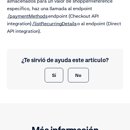
almacenados para un valor de shopperReference
específico, haz una llamada al endpoint
/paymentMethods
endpoint (Checkout API
integration)
/listRecurringDetails
o al endpoint (Direct
API integration)
.
¿Te sirvió de ayuda este artículo?
Sí
No