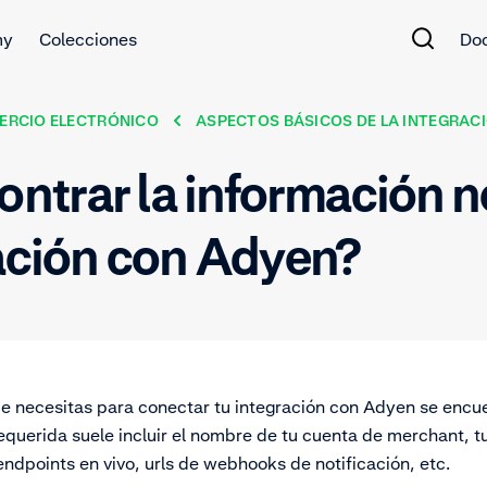
my
Colecciones
Do
ERCIO ELECTRÓNICO
ASPECTOS BÁSICOS DE LA INTEGRAC
trar la información n
ación con Adyen?
e necesitas para conectar tu integración con Adyen se encu
equerida suele incluir el nombre de tu cuenta de merchant, 
endpoints en vivo, urls de webhooks de notificación, etc.