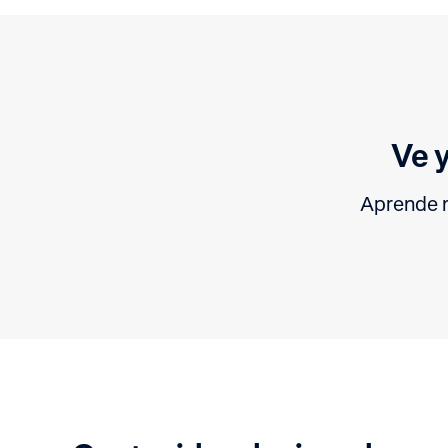
Ve y
Aprende m