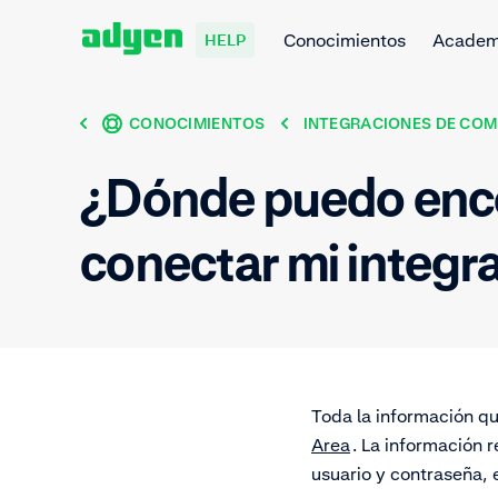
Conocimientos
Acade
HELP
CONOCIMIENTOS
INTEGRACIONES DE COM
¿Dónde puedo encon
conectar mi integr
Toda la información qu
Area
.
La información r
usuario y contraseña, 