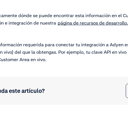
ficamente dónde se puede encontrar esta información en el C
ón e integración de nuestra
página de recursos de desarrollo.
nformación requerida para conectar tu integración a Adyen es
n vivo) del que la obtengas. Por ejemplo, tu clave API en viv
ustomer Area en vivo.
uda este artículo?