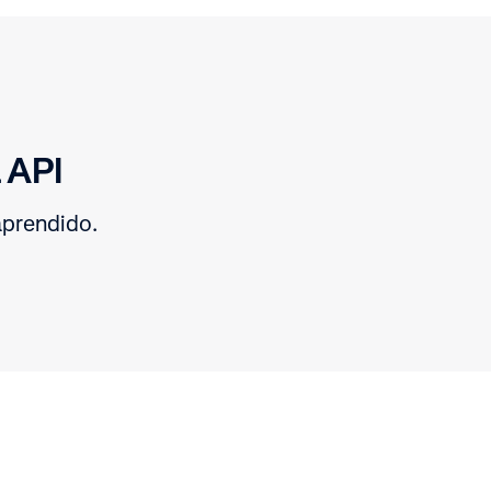
a API
aprendido.