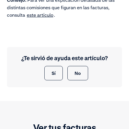
Consejo:
Para ver una explicación detallada de las
distintas comisiones que figuran en las facturas,
consulta
este artículo
.
¿Te sirvió de ayuda este artículo?
Sí
No
Ver tus facturas