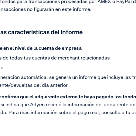
es fondos para transacciones procesadas por AMEX o PayPal 
ransacciones no figurarán en este informe.
las características del informe
 en el nivel de la cuenta de empresa
s de todas tus cuentas de merchant relacionadas
e.
generación automática, se genera un informe que incluye las 
nte/devueltas del día anterior.
confirma que el adquirente externo te haya pagado los fondo
í indica que Adyen recibió la información del adquirente ext
ada. Para más información sobre el pago real, consulta a tu 