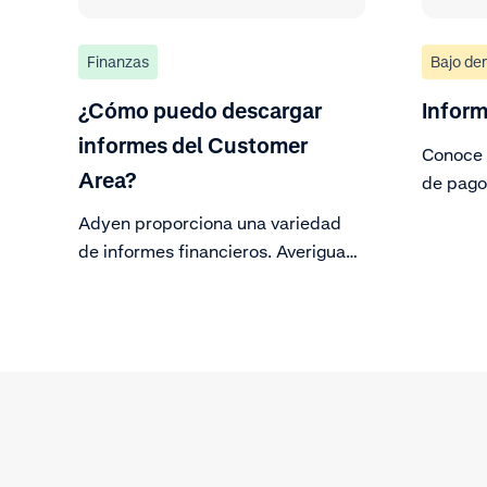
Finanzas
Bajo d
¿Cómo puedo descargar
Infor
informes del Customer
Conoce t
Area?
de pago
de infor
Adyen proporciona una variedad
de informes financieros. Averigua
cómo descargarlos.