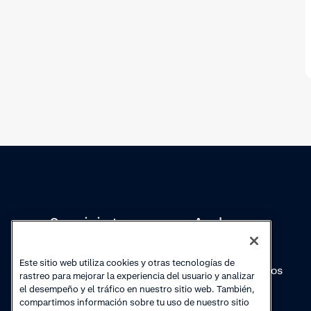
Conocimientos
Academy
Colecciones
Webinars
Este sitio web utiliza cookies y otras tecnologías de
Actualizaciones de
Vídeos prácticos
rastreo para mejorar la experiencia del usuario y analizar
productos
el desempeño y el tráfico en nuestro sitio web. También,
compartimos información sobre tu uso de nuestro sitio