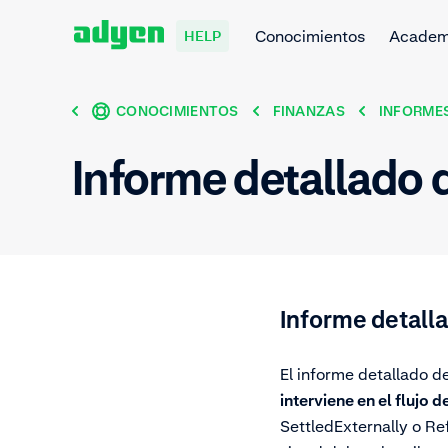
Conocimientos
Acade
HELP
CONOCIMIENTOS
FINANZAS
INFORMES
Informe detallado d
Informe detalla
El informe detallado d
interviene en el flujo d
SettledExternally o Re