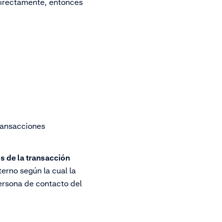
directamente, entonces
transacciones
s de la transacción
erno según la cual la
persona de contacto del