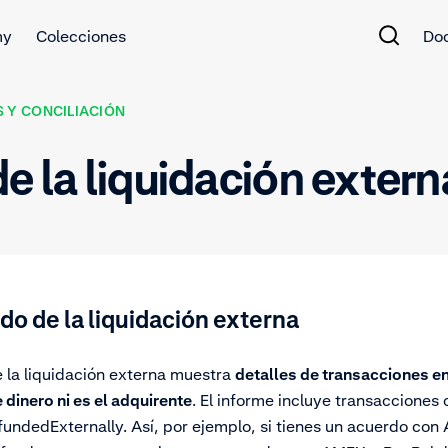
my
Colecciones
Do
 Y CONCILIACIÓN
e la liquidación extern
do de la liquidación externa
e la liquidación externa muestra
detalles de transacciones e
e dinero ni es el adquirente
. El informe incluye transacciones
fundedExternally. Así, por ejemplo, si tienes un acuerdo co