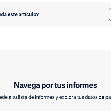
uda este artículo?
Navega por tus informes
de a tu lista de informes y explora tus datos de p