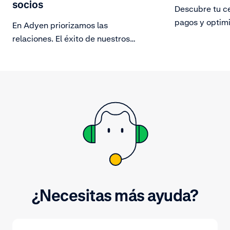
socios
Descubre tu ce
pagos y optimi
En Adyen priorizamos las
relaciones. El éxito de nuestros
clientes no depende solamente de
nuestras soluciones innovadoras,
sino también de las asociaciones
que establecemos con ellos.
¿Necesitas más ayuda?