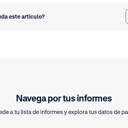
uda este artículo?
Navega por tus informes
de a tu lista de informes y explora tus datos de p