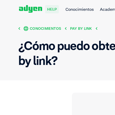
Conocimientos
Acade
HELP
CONOCIMIENTOS
PAY BY LINK
¿Cómo puedo obten
by link?