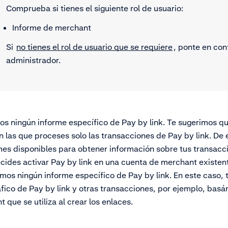
Comprueba si tienes el siguiente rol de usuario:
Informe de merchant
Si
no tienes el rol de usuario que se requiere
, ponte en con
administrador.
 ningún informe específico de Pay by link. Te sugerimos qu
 las que proceses solo las transacciones de Pay by link. De
ormes disponibles para obtener información sobre tus transacc
cides activar Pay by link en una cuenta de merchant existen
mos ningún informe específico de Pay by link. En este caso,
ráfico de Pay by link y otras transacciones, por ejemplo, bas
 que se utiliza al crear los enlaces.