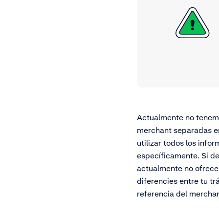
Actualmente no tenemos
merchant separadas en
utilizar todos los inf
específicamente. Si de
actualmente no ofrece
diferencies entre tu t
referencia del merchant