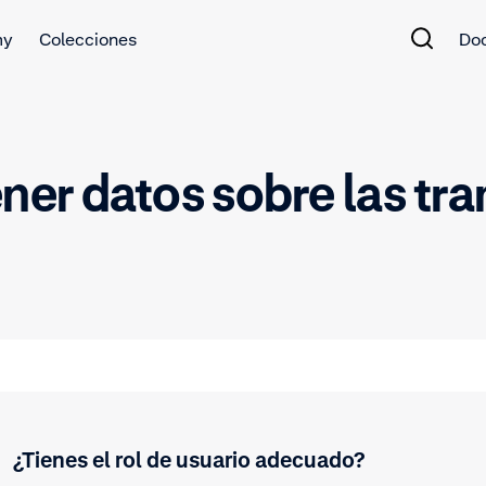
my
Colecciones
Do
er datos sobre las tra
¿Tienes el rol de usuario adecuado?