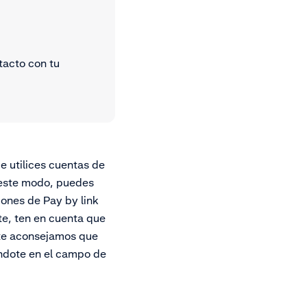
tacto con tu
e utilices cuentas de
 este modo, puedes
iones de Pay by link
te, ten en cuenta que
 te aconsejamos que
ándote en el campo de