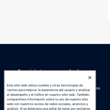
Conocimientos
Academy
Colecciones
Webinars
Este sitio web utiliza cookies y otras tecnologías de
Actualizaciones de
Vídeos prácticos
rastreo para mejorar la experiencia del usuario y analizar
productos
el desempeño y el tráfico en nuestro sitio web. También,
compartimos información sobre tu uso de nuestro sitio
web con nuestros socios de redes sociales, anuncios y
análisis. Si se detectara una señal de optar por excluirse,