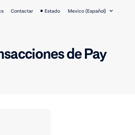
Cambio de idioma
cs
Contactar
Estado
Mexico (Español)
nsacciones de Pay