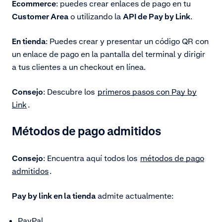
Ecommerce
:
puedes crear enlaces de pago en tu
Customer Area
o utilizando la
API de Pay by Link
.
En tienda
:
Puedes crear y presentar un código QR con
un enlace de pago en la pantalla del terminal y dirigir
a tus clientes a un checkout en línea.
Consejo
: Descubre los
primeros pasos con Pay by
Link
.
Métodos de pago admitidos
Consejo
: Encuentra aquí todos los
métodos de pago
admitidos
.
Pay by link en la tienda
admite actualmente:
PayPal