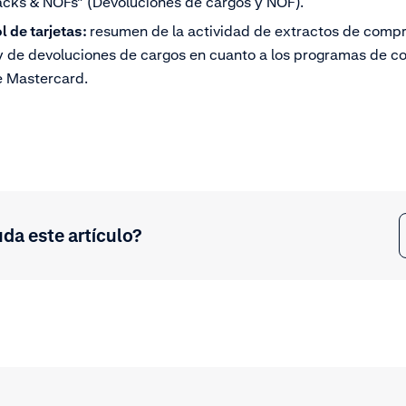
cks & NOFs” (Devoluciones de cargos y NOF).
 de tarjetas:
resumen de la actividad de extractos de comp
y de devoluciones de cargos en cuanto a los programas de co
e Mastercard.
uda este artículo?