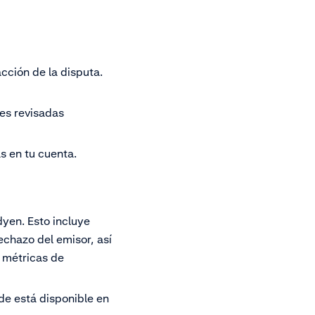
acción de la disputa.
nes revisadas
s en tu cuenta.
yen. Esto incluye
echazo del emisor, así
e métricas de
ude está disponible en