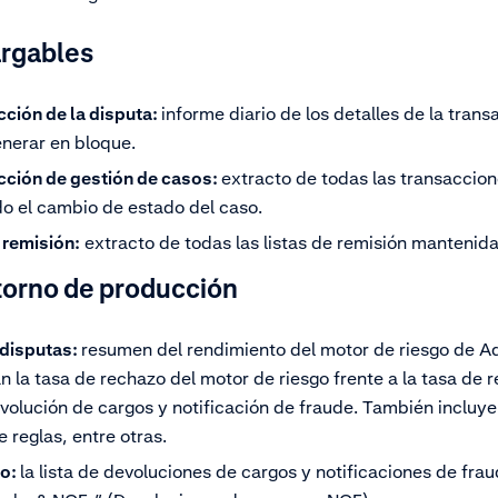
rgables
cción de la disputa:
informe diario de los detalles de la trans
nerar en bloque.
acción de gestión de casos:
extracto de todas las transaccio
o el cambio de estado del caso.
e remisión:
extracto de todas las listas de remisión mantenida
torno de producción
 disputas:
resumen del rendimiento del motor de riesgo de Ad
 la tasa de rechazo del motor de riesgo frente a la tasa de r
volución de cargos y notificación de fraude. También incluy
e reglas, entre otras.
go:
la lista de devoluciones de cargos y notificaciones de fra