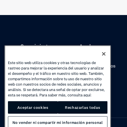
Conocimientos
Academy
Colecciones
Webinars
Este sitio web utiliza cookies y otras tecnologías de
Actualizaciones de
Vídeos prácticos
rastreo para mejorar la experiencia del usuario y analizar
productos
el desempeño y el tráfico en nuestro sitio web. También,
compartimos información sobre tu uso de nuestro sitio
web con nuestros socios de redes sociales, anuncios y
análisis. Si se detectara una señal de optar por excluirse,
esta se respetará. Para saber más, consulta aquí:
Aceptar cookies
Rechazarlas todas
No vender ni compartir mi información personal