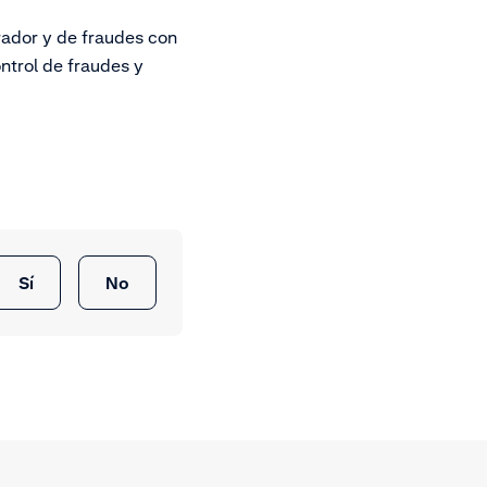
rador y de fraudes con
ntrol de fraudes y
Sí
No