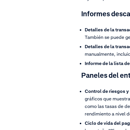
Informes desca
Detalles de la transa
También se puede ge
Detalles de la trans
manualmente, incluid
Informe de la lista d
Paneles del en
Control de riesgos y
gráficos que muestran
como las tasas de de
rendimiento a nivel d
Ciclo de vida del pa