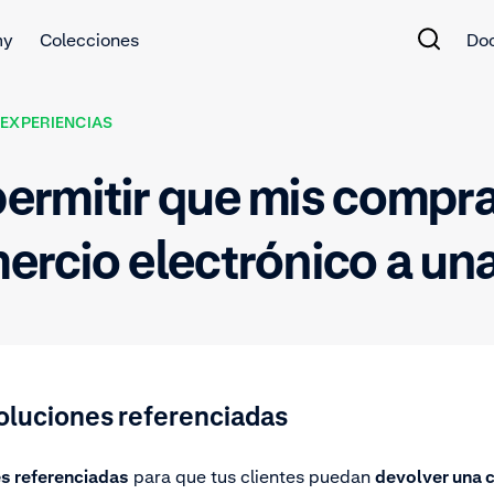
my
Colecciones
Do
EXPERIENCIAS
ermitir que mis compr
rcio electrónico a una 
oluciones referenciadas
s referenciadas
para que tus clientes puedan
devolver
una c