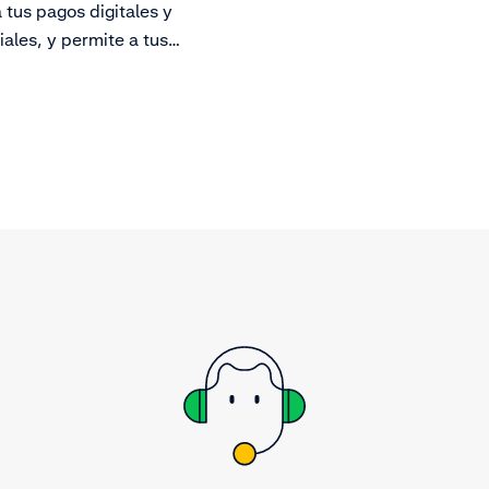
 tus pagos digitales y
ales, y permite a tus
 pagar a través de múltiples
.