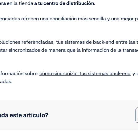
pra
en la tienda
a tu centro de distribución
.
enciadas ofrecen una conciliación más sencilla y una mejor p
voluciones referenciadas, tus sistemas de back-end entre las 
star sincronizados de manera que la información de la transa
nformación sobre
cómo sincronizar tus sistemas back-end
y 
iadas.
uda este artículo?