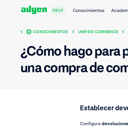
Conocimientos
Acade
HELP
CONOCIMIENTOS
UNIFIED COMMERCE
¿Cómo hago para p
una compra de come
Establecer dev
Configura
devolucione