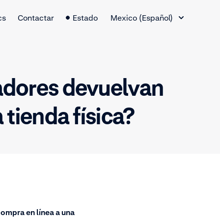
Cambio de idioma
cs
Contactar
Estado
Mexico (Español)
adores devuelvan
tienda física?
ompra en línea a una