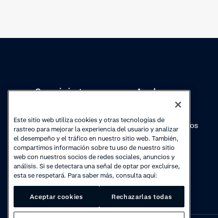
Conocimientos
Academy
Colecciones
Webinars
Este sitio web utiliza cookies y otras tecnologías de
Actualizaciones de
Vídeos prácticos
rastreo para mejorar la experiencia del usuario y analizar
productos
el desempeño y el tráfico en nuestro sitio web. También,
compartimos información sobre tu uso de nuestro sitio
web con nuestros socios de redes sociales, anuncios y
análisis. Si se detectara una señal de optar por excluirse,
esta se respetará. Para saber más, consulta aquí:
Aceptar cookies
Rechazarlas todas