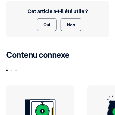
Cet article a-t-il été utile ?
Oui
Non
Contenu connexe