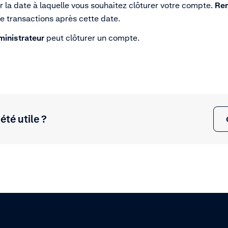
 la date à laquelle vous souhaitez clôturer votre compte.
Re
de transactions après cette date.
ministrateur
peut clôturer un compte.
 été utile ?