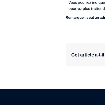
Vous pourrez indiquer
pourrez plus traiter 
Remarque
:
seul un ad
Cet article a-t-il