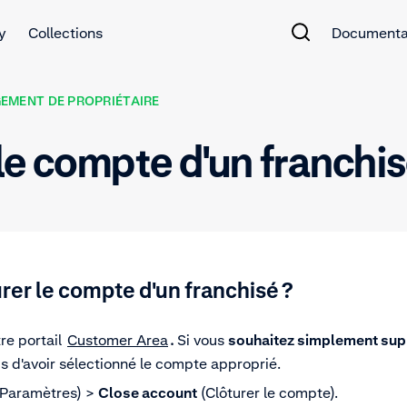
y
Collections
Documenta
EMENT DE PROPRIÉTAIRE
e compte d'un franchis
er le compte d'un franchisé ?
re portail
Customer Area
.
Si vous
souhaitez simplement sup
us d'avoir sélectionné le compte approprié.
Paramètres) >
Close account
(Clôturer le compte).