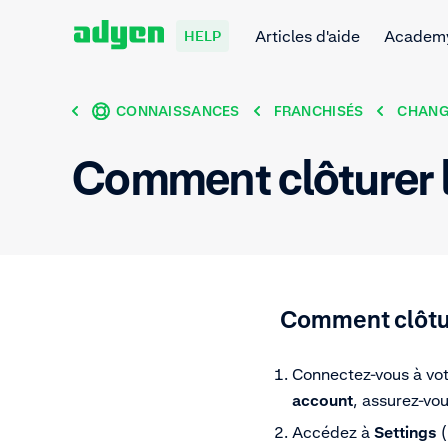
Articles d'aide
Academ
HELP
CONNAISSANCES
FRANCHISÉS
CHANG
Comment clôturer l
Comment clôtur
Connectez-vous à vot
account
, assurez-vo
Accédez à
Settings
(