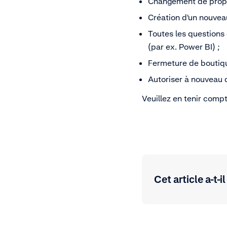
Changement de propri
Création d'un nouve
Toutes les questions
(par ex. Power BI) ;
Fermeture de boutiq
Autoriser à nouveau 
Veuillez en tenir comp
Cet article a-t-il