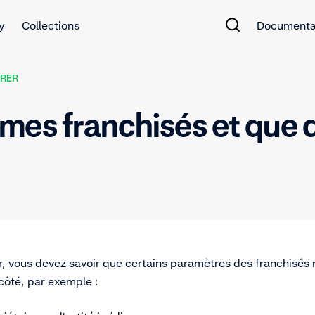
y
Collections
Documenta
RER
mes franchisés et que d
r, vous devez savoir que certains paramètres des franchisés 
côté, par exemple :