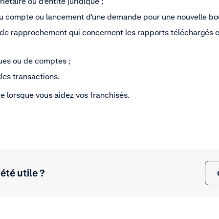
étaire ou d'entité juridique ;
au compte ou lancement d'une demande pour une nouvelle bou
 de rapprochement qui concernent les rapports téléchargés e
ues ou de comptes ;
des transactions.
te lorsque vous aidez vos franchisés.
 été utile ?