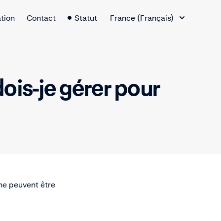
Changement de langue
tion
Contact
Statut
France (Français)
ois-je gérer pour
ne peuvent être