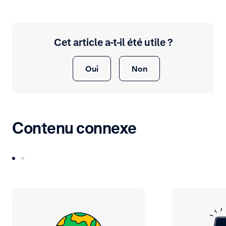
Cet article a-t-il été utile ?
Oui
Non
Contenu connexe