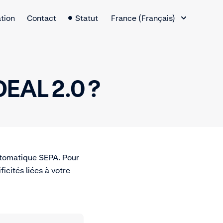
Changement de langue
tion
Contact
Statut
France (Français)
DEAL 2.0 ?
automatique SEPA. Pour
ficités liées à votre