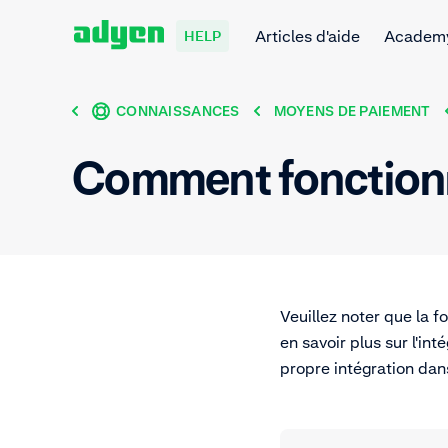
Articles d'aide
Academ
HELP
CONNAISSANCES
MOYENS DE PAIEMENT
Comment fonctionn
Veuillez noter que la 
en savoir plus sur l'in
propre intégration da