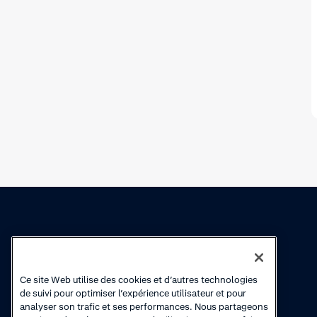
Connaissances
Academy
Ce site Web utilise des cookies et d’autres technologies
Collections
Cours en ligne
de suivi pour optimiser l’expérience utilisateur et pour
analyser son trafic et ses performances. Nous partageons
Actualité produits
Vidéos de