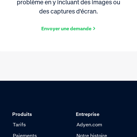
problème en y incluant des images ou
des captures d'écran.
Envoyer une demande
Produits
Entreprise
Tarifs
Adyen.com
Paiements
Notre histoire