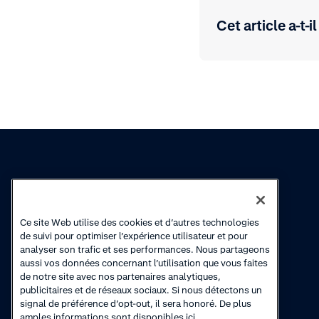
Cet article a-t-il
Connaissances
Academy
Ce site Web utilise des cookies et d’autres technologies
Collections
Cours en ligne
de suivi pour optimiser l’expérience utilisateur et pour
analyser son trafic et ses performances. Nous partageons
Actualité produits
Vidéos de
aussi vos données concernant l’utilisation que vous faites
démonstration
de notre site avec nos partenaires analytiques,
publicitaires et de réseaux sociaux. Si nous détectons un
signal de préférence d’opt-out, il sera honoré. De plus
amples informations sont disponibles ici