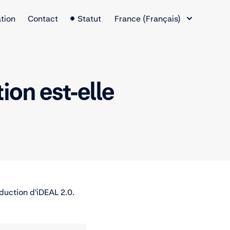
Changement de langue
tion
Contact
Statut
France (Français)
ion est-elle
oduction d'iDEAL 2.0.