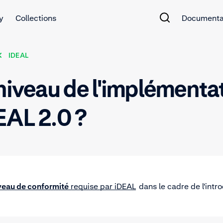
y
Collections
Documenta
IDEAL
niveau de l'implémentat
EAL 2.0 ?
veau de conformité
requise par iDEAL
dans le cadre de l'intr