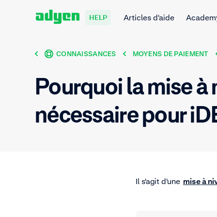
Articles d'aide
Academ
HELP
CONNAISSANCES
MOYENS DE PAIEMENT
Pourquoi la mise à 
nécessaire pour iD
Il s'agit d'une
mise à ni