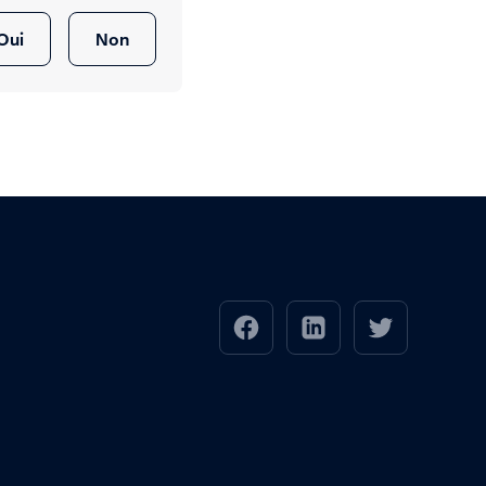
Oui
Non