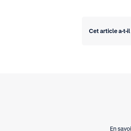
Cet article a-t-il
En savoi