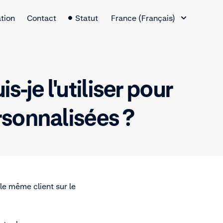
Changement de langue
tion
Contact
Statut
France (Français)
-je l'utiliser pour
rsonnalisées ?
le même client sur le