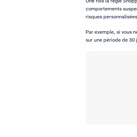
Une fois la règle Shop
comportements suspects
risques personnalisée
Par exemple, si vous ne
sur une période de 30 