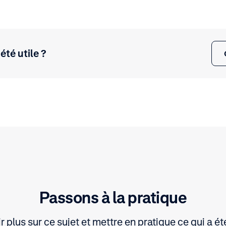
 été utile ?
Passons à la pratique
r plus sur ce sujet et mettre en pratique ce qui a ét