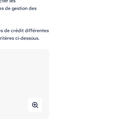
cter les
es de gestion des
es de crédit différentes
ritères ci-dessous.