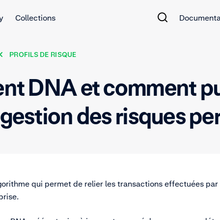
y
Collections
Documenta
PROFILS DE RISQUE
ent DNA et comment puis
 gestion des risques pe
rithme qui permet de relier les transactions effectuées par 
prise.