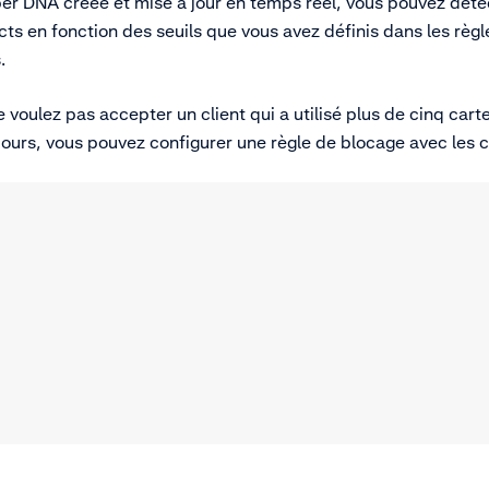
per DNA créée et mise à jour en temps réel, vous pouvez déte
 en fonction des seuils que vous avez définis dans les règl
s.
 voulez pas accepter un client qui a utilisé plus de cinq cart
jours, vous pouvez configurer une règle de blocage avec les c