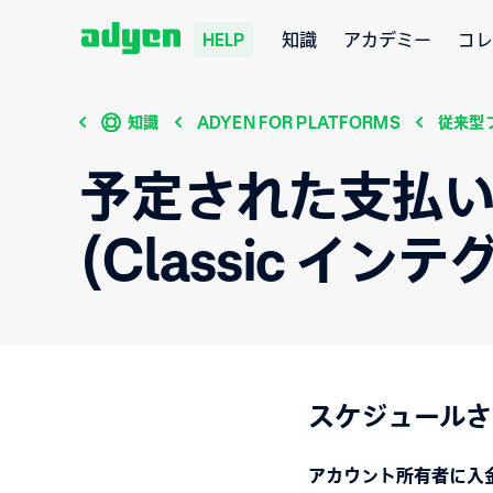
知識
アカデミー
コレ
HELP
知識
ADYEN FOR PLATFORMS
従来型
予定された支払い
(Classic イン
スケジュールさ
アカウント所有者に入