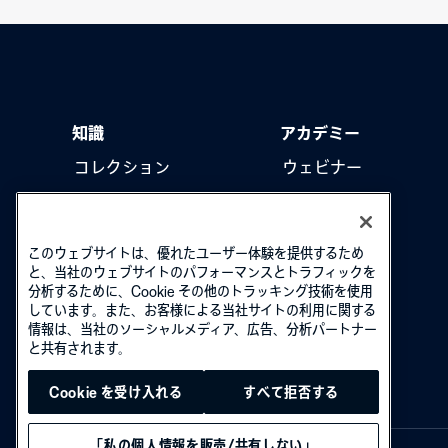
知識
アカデミー
コレクション
ウェビナー
製品をアップデート
ハウツー動画
このウェブサイトは、優れたユーザー体験を提供するため
と、当社のウェブサイトのパフォーマンスとトラフィックを
分析するために、Cookie その他のトラッキング技術を使用
しています。また、お客様による当社サイトの利用に関する
情報は、当社のソーシャルメディア、広告、分析パートナー
と共有されます。
Cookie を受け入れる
すべて拒否する
「私の個人情報を販売/共有しない」