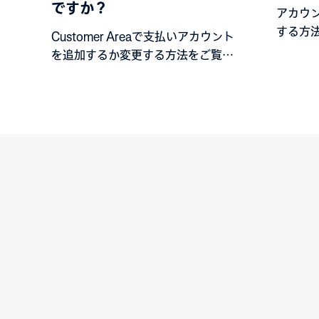
ですか？
アカウ
する方
Customer Areaで支払いアカウント
を追加するか変更する方法をご覧く
ださい。