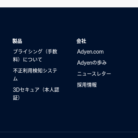
製品
会社
プライシング（手数
Adyen.com
料）について
Adyenの歩み
不正利用検知システ
ニュースレター
ム
採用情報
3Dセキュア（本人認
証）