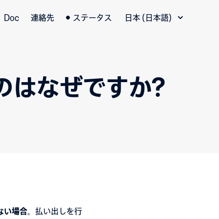
言語切替
Doc
連絡先
ステータス
日本 (日本語)
のはなぜですか?
ない場合
。払い出しを行