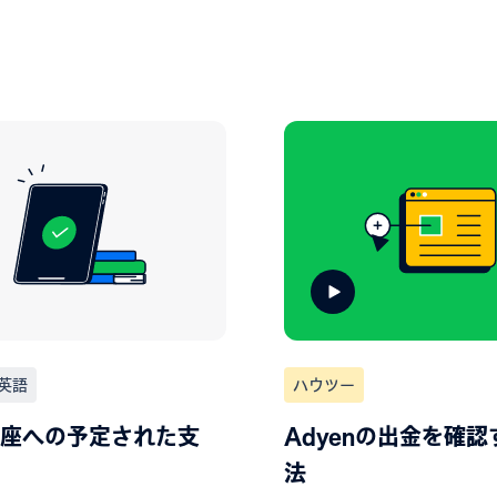
英語
ハウツー
座への予定された支
Adyenの出金を確認
法