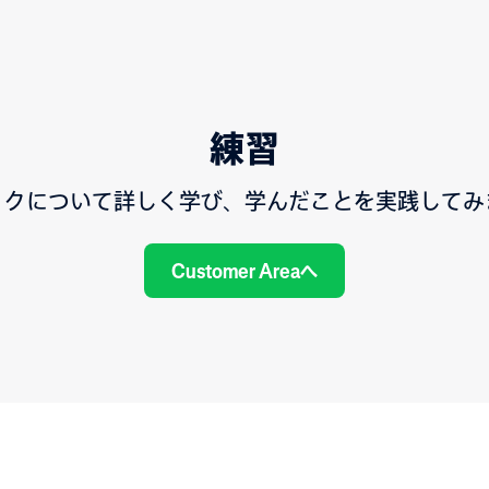
練習
ックについて詳しく学び、学んだことを実践してみ
Customer Areaへ