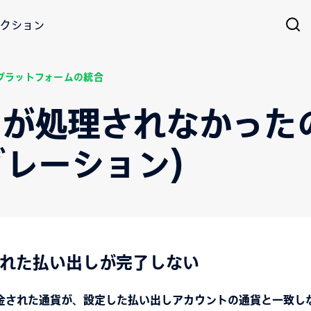
クション
プラットフォームの統合
が処理されなかった
テグレーション)
れた払い出しが完了しない
金された通貨が、設定した払い出しアカウントの通貨と一致し