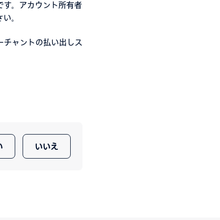
です。アカウント所有者
さい。
ーチャントの払い出しス
い
いいえ