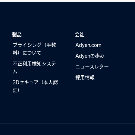
製品
会社
プライシング（手数
Adyen.com
料）について
Adyenの歩み
不正利用検知システ
ニュースレター
ム
採用情報
3Dセキュア（本人認
証）