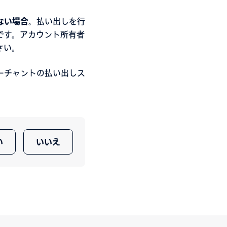
ない場合
。払い出しを行
です。アカウント所有者
さい。
ーチャントの払い出しス
い
いいえ