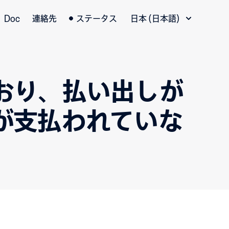
言語切替
Doc
連絡先
ステータス
日本 (日本語)
おり、払い出しが
が支払われていな