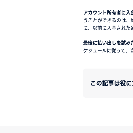
アカウント所有者に入
うことができるのは、
に、以前に入金された
最後に払い出しを試み
ケジュールに従って、
この記事は役に