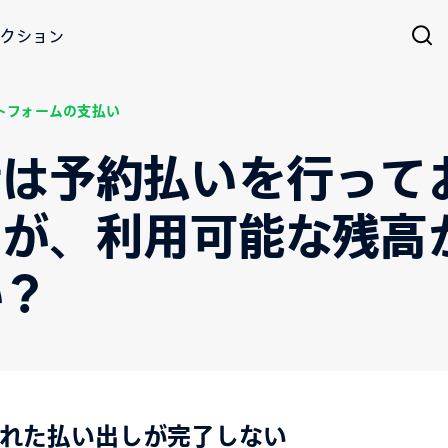
クション
トフォームの支払い
者は予約払いを行って
すが、利用可能な残高
か？
れた払い出しが完了しない