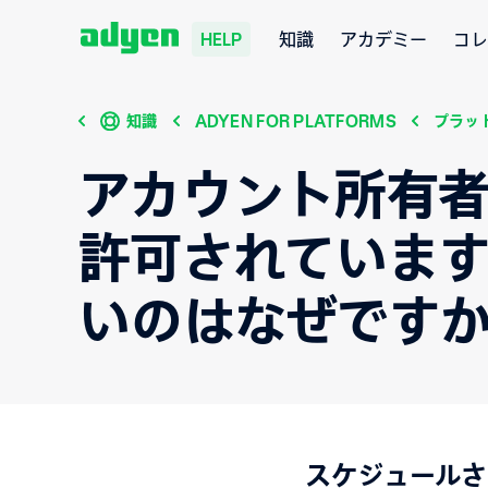
知識
アカデミー
コレ
HELP
知識
ADYEN FOR PLATFORMS
プラッ
アカウント所有
許可されていま
いのはなぜです
スケジュールさ