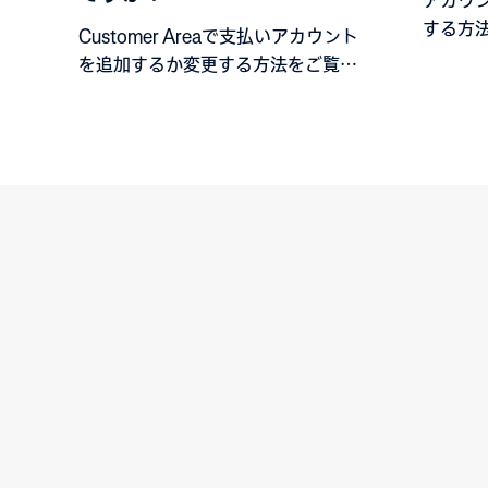
アカウ
する方
Customer Areaで支払いアカウント
を追加するか変更する方法をご覧く
ださい。