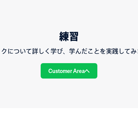
練習
ックについて詳しく学び、学んだことを実践してみ
Customer Areaへ