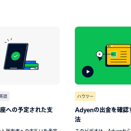
英語
ハウツー
座への予定された支
Adyenの出金を確認
法