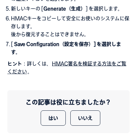
新しいキーの
[
Generate（生成）
]
を選択します
。
HMACキーをコピーして安全にお使いのシステムに保
存します。
後から復元することはできません。
[
Save Configuration（設定を保存）] を選択しま
す。
ヒント
：詳しくは、
HMAC署名を検証する方法をご覧
ください
。
この記事は役に立ちましたか？
はい
いいえ