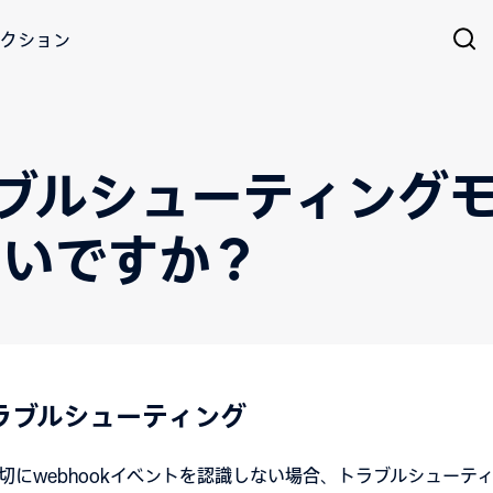
クション
トラブルシューティング
よいですか？
トラブルシューティング
が適切にwebhookイベントを認識しない場合、トラブルシュー