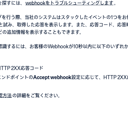
を探すには、
webhookをトラブルシューティングします
。
を行う際、当社のシステムはスタックしたイベントの1つをお使い
しようと試み、取得した応答を表示します。また、応答コード、応答
どの追加情報を表示することもできます。
識するには、お客様のWebhookが10秒以内に以下のいずれ
とHTTP 2XX応答コード
エンドポイントの
Accept webhook
設定に応じて、HTTP 2
認方法
の詳細をご覧ください。