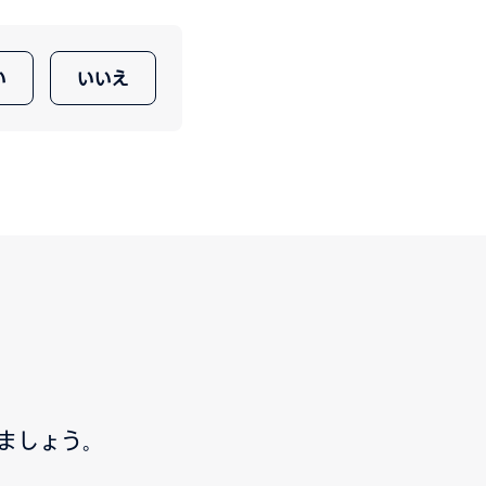
い
いいえ
ましょう。