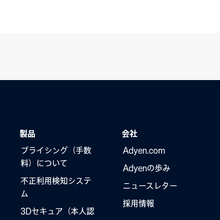
製品
会社
プライシング（手数
Adyen.com
料）について
Adyenの歩み
不正利用検知システ
ニュースレター
ム
採用情報
3Dセキュア（本人認