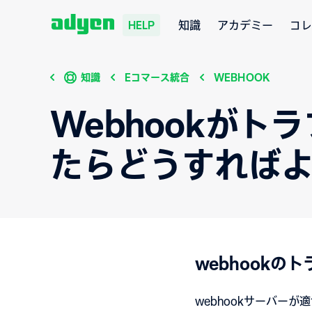
知識
アカデミー
コレ
HELP
知識
Eコマース統合
WEBHOOK
Webhookが
たらどうすれば
webhookの
webhookサーバー