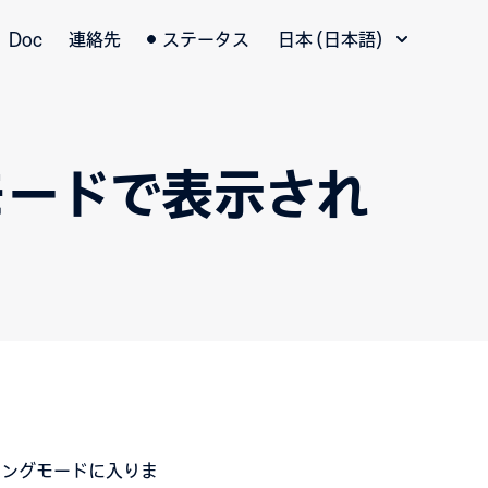
言語切替
Doc
連絡先
ステータス
日本 (日本語)
モードで表示され
ティングモードに入りま