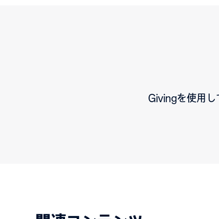
Givingを