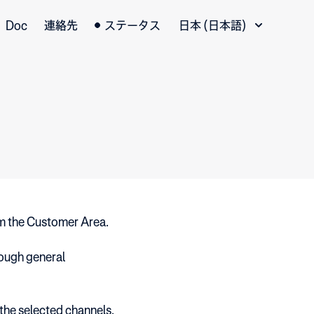
言語切替
Doc
連絡先
ステータス
日本 (日本語)
m the Customer Area.
rough general
 the selected channels.