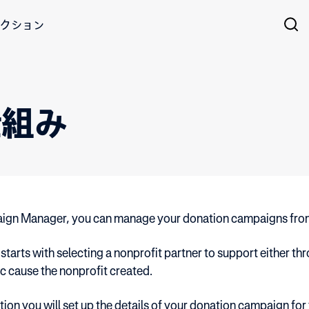
クション
仕組み
aign Manager, you can manage your donation campaigns fro
starts with selecting a nonprofit partner to support either th
ic cause the nonprofit created.
tion you will set up the details of your donation campaign for