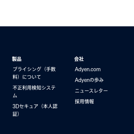
製品
会社
プライシング（手数
Adyen.com
料）について
Adyenの歩み
不正利用検知システ
ニュースレター
ム
採用情報
3Dセキュア（本人認
証）