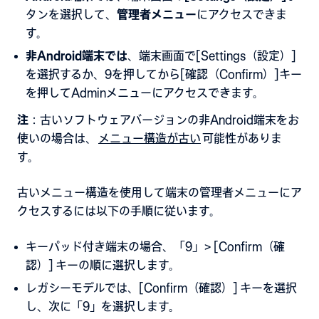
タンを選択して、
管理者メニュー
にアクセスできま
す。
非Android端末では
、端末画面で[Settings（設定）]
を選択するか、9を押してから[確認（Confirm）]キー
を押してAdminメニューにアクセスできます。
注
：古いソフトウェアバージョンの非Android端末をお
使いの場合は、
メニュー構造が古い
可能性がありま
す。
古いメニュー構造を使用して端末の管理者メニューにア
クセスするには以下の手順に従います。
キーパッド付き端末の場合、「9」> [Confirm（確
認）] キーの順に選択します。
レガシーモデルでは、[Confirm（確認）] キーを選択
し、次に「9」を選択します。