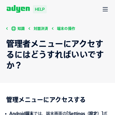
HELP
知識
対面決済
端末の操作
管理者メニューにアクセす
るにはどうすればいいです
か？
管理メニューにアクセスする
Android端末
では、端末画面の
[Settings（設定）]
ボ