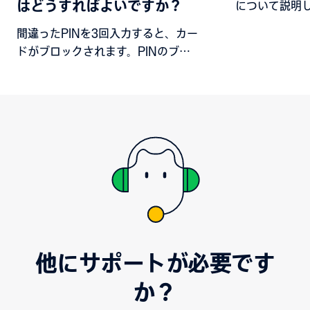
はどうすればよいですか？
について説明
間違ったPINを3回入力すると、カー
ドがブロックされます。PINのブロ
ックを解除する方法を理解するた
め、PINには2つのタイプがあること
を知っておくことが重要です。
他にサポートが必要です
か？