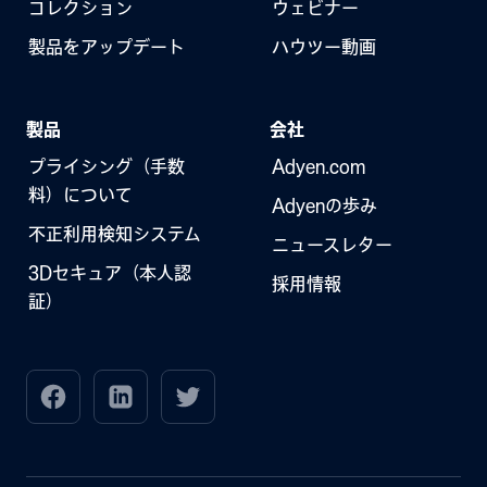
コレクション
ウェビナー
製品をアップデート
ハウツー動画
製品
会社
プライシング（手数
Adyen.com
料）について
Adyenの歩み
不正利用検知システム
ニュースレター
3Dセキュア（本人認
採用情報
証）