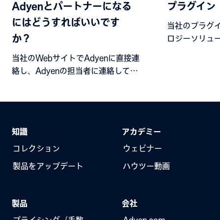
Adyenとパートナーになる
プラグイン
にはどうすればいいです
当社のプラグ
か？
ロジーソリュ
け入れます。
当社のWebサイトでAdyenに直接連
絡し、Adyenの担当者に連絡してく
ださい。
知識
アカデミー
コレクション
ウェビナー
製品をアップデート
ハウツー動画
製品
会社