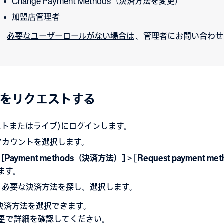
Change Payment Methods（決済方法を変更）
加盟店管理者
必要なユーザーロールがない場合は
、管理者にお問い合わせ
をリクエストする
ストまたはライブ)にログインします。
アカウントを選択します。
> [Payment methods（決済方法）]
> [
Request payment 
ます。
、必要な決済方法を探し、選択します。
決済方法を選択できます。
要
で詳細を確認してください。