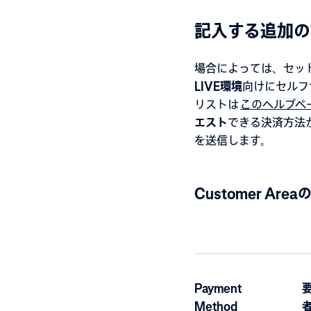
記入する追加の
場合によっては、セッ
LIVE環境
向けにセルフ
リストは
このヘルプペ
エスト
できる決済方法
を送信します。
Customer Ar
Payment
Method