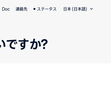
言語切替
Doc
連絡先
ステータス
日本 (日本語)
いですか?