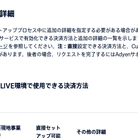
詳細
トアッププロセス中に追加の詳細を指定する必要がある場合が
サービスで有効化できる決済方法と追加の詳細の一覧を示します
ージ
を参照してください。
注：
直接
設定できる決済方法と、Cust
があります。後者の場合、リクエストを完了するにはAdyenサ
eaのLIVE環境で使用できる決済方法
要現地事業
直接セット
その他の詳細
者
アップ可能