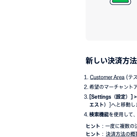
新しい決済方法
Customer Area
(テ
希望のマーチャント
[Settings（設定）] 
エスト）
]
へと移動し
検
索機能
を使用して
ヒント
：一度に複数の
ヒント
：
決済方法の概