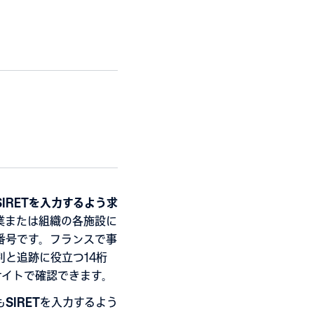
SIRETを入力するよう求
企業または組織の各施設に
番号です。フランスで事
と追跡に役立つ14桁
サイトで確認できます。
も
SIRET
を入力するよう