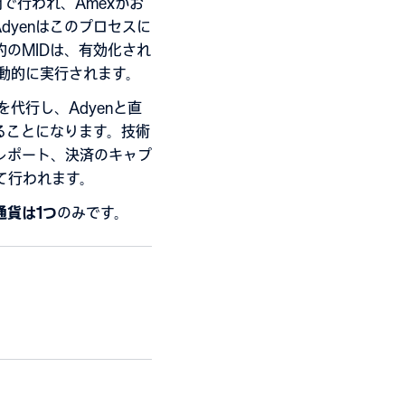
間で行われ、Amexがお
dyenはこのプロセスに
のMIDは、有効化され
動的に実行されます。
てを代行し、Adyenと直
ることになります。技術
レポート、決済のキャプ
って行われます。
通貨は1つ
のみです。