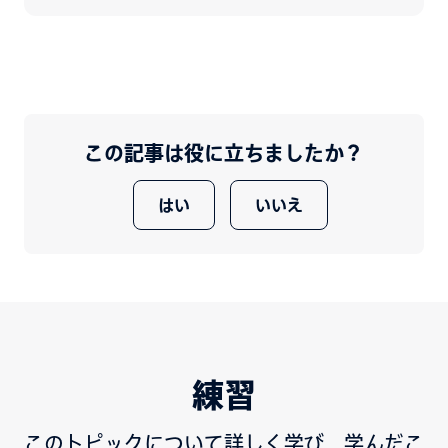
この記事は役に立ちましたか？
はい
いいえ
練習
このトピックについて詳しく学び、学んだこ