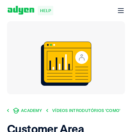
HELP
ACADEMY
VÍDEOS INTRODUTÓRIOS 'COMO'
Customer Area