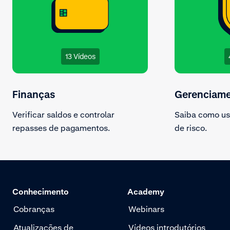
13 Vídeos
Finanças
Gerenciame
Verificar saldos e controlar
Saiba como usa
repasses de pagamentos.
de risco.
Conhecimento
Academy
Cobranças
Webinars
Atualizações de
Vídeos introdutórios