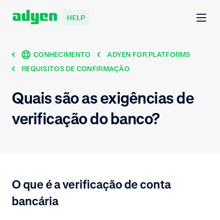
HELP
CONHECIMENTO
ADYEN FOR PLATFORMS
REQUISITOS DE CONFIRMAÇÃO
Quais são as exigências de
verificação do banco?
O que é a verificação de conta
bancária