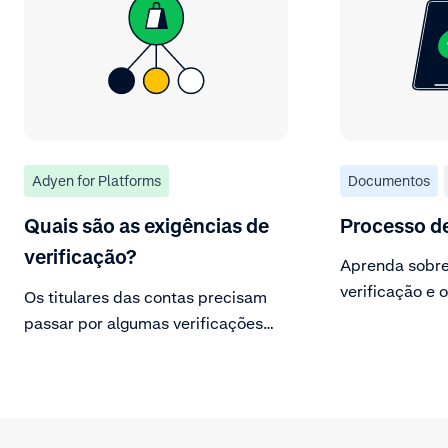
Adyen for Platforms
Documentos
Quais são as exigências de
Processo de
verificação?
Aprenda sobre
verificação e 
Os titulares das contas precisam
fazer para hab
passar por algumas verificações
pagamento.
para que possam receber o
repasse dos pagamentos. As
informações do titular da conta são
necessárias para essas