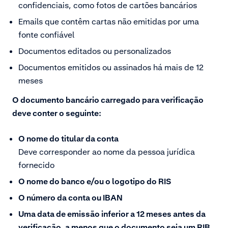
confidenciais, como fotos de cartões bancários
Emails que contêm cartas não emitidas por uma
fonte confiável
Documentos editados ou personalizados
Documentos emitidos ou assinados há mais de 12
meses
O documento bancário carregado para verificação
deve conter o seguinte:
O nome do titular da conta
Deve corresponder ao nome da pessoa jurídica
fornecido
O nome do banco e/ou o logotipo do RIS
O número da conta ou IBAN
Uma data de emissão inferior a 12 meses antes da
verificação, a menos que o documento seja um RIB