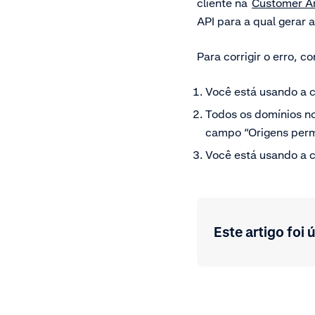
cliente na
Customer A
API para a qual gerar a
Para corrigir o erro, co
Você está usando a c
Todos os domínios n
campo “Origens perm
Você está usando a c
Este artigo foi ú