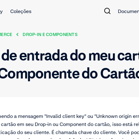
y
Coleções
Documen
MERCE
DROP-IN E COMPONENTS
 de entrada do meu car
 Componente do Cartão
endo a mensagem "Invalid client key" ou "Unknown origin er
cartão em seu Drop-in ou Component do cartão, isso está r
ticação do seu cliente. É chamada chave do cliente. Você p