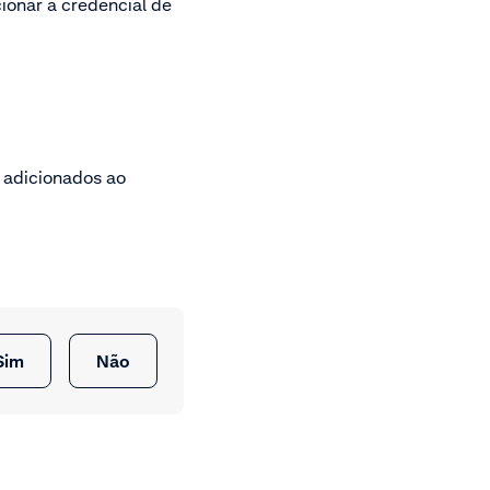
cionar a credencial de
 adicionados ao
Sim
Não