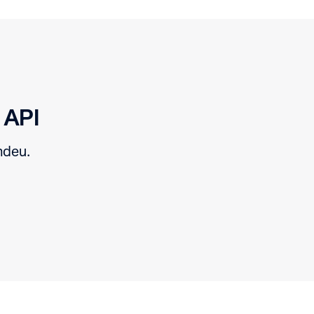
 API
ndeu.