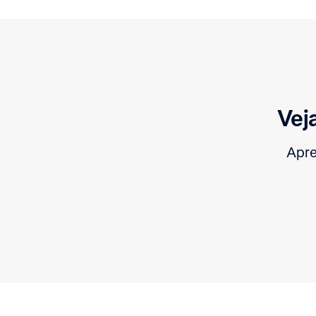
Vej
Apre