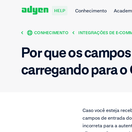
Conhecimento
Academ
HELP
CONHECIMENTO
INTEGRAÇÕES DE E-COM
Por que os campos
carregando para o
Caso você esteja receb
campos de entrada do 
incorreta para a auten