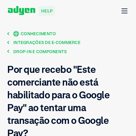
HELP
CONHECIMENTO
INTEGRAÇÕES DE E-COMMERCE
DROP-IN E COMPONENTS
Por que recebo "Este
comerciante não está
habilitado para o Google
Pay" ao tentar uma
transação com o Google
Pay?