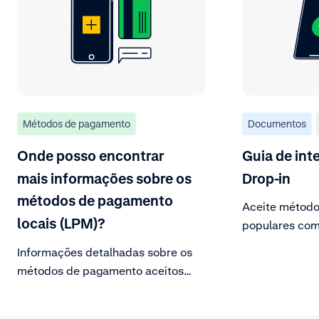
Métodos de pagamento
Documentos
Onde posso encontrar
Guia de in
mais informações sobre os
Drop-in
métodos de pagamento
Aceite métod
locais (LPM)?
populares com
implementação
Informações detalhadas sobre os
métodos de pagamento aceitos
podem ser encontradas em nossa
página de documentação Métodos