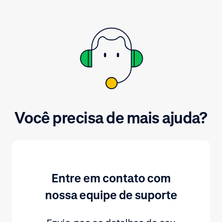
de pagamento. Para obter
informações básicas sobre os
principais métodos de pagamento,
consulte adyen.com.
Você precisa de mais ajuda?
Entre em contato com
nossa equipe de suporte