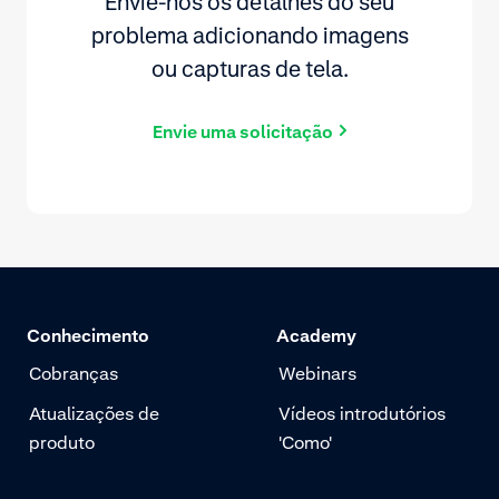
Envie-nos os detalhes do seu
problema adicionando imagens
ou capturas de tela.
Envie uma solicitação
Conhecimento
Academy
Cobranças
Webinars
Atualizações de
Vídeos introdutórios
produto
'Como'