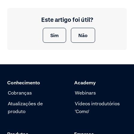
Este artigo foi útil?
Sim
Não
Conhecimento
Academy
Cobranças
Webinars
Atualizações de
Vídeos introdutórios
produto
'Como'