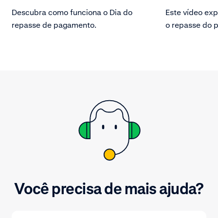
Descubra como funciona o Dia do
Este vídeo exp
repasse de pagamento.
o repasse do 
Adyen. Consult
repasse do pa
vendas, reemb
transações e a
resultaram no 
pagamento. Ba
facilidade.
Você precisa de mais ajuda?