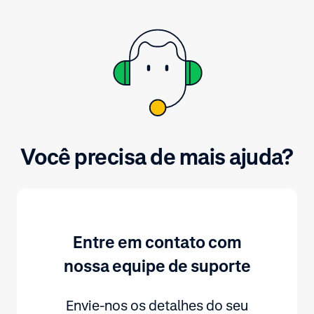
informações básicas sobre os
principais métodos de pagamento,
consulte adyen.com.
Você precisa de mais ajuda?
Entre em contato com
nossa equipe de suporte
Envie-nos os detalhes do seu