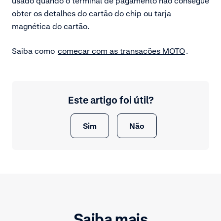
usado quando o terminal de pagamento não consegue
obter os detalhes do cartão do chip ou tarja
magnética do cartão.
Saiba como
começar com as transações MOTO
.
Este artigo foi útil?
Sim
Não
Saiba mais