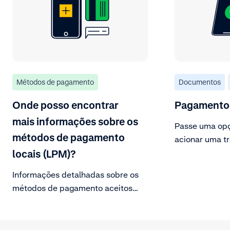
Métodos de pagamento
Documentos
Onde posso encontrar
Pagament
mais informações sobre os
Passe uma opç
métodos de pagamento
acionar uma t
a opção de ad
locais (LPM)?
verificação AV
Informações detalhadas sobre os
métodos de pagamento aceitos
podem ser encontradas em nossa
página de documentação Métodos
de pagamento. Para obter