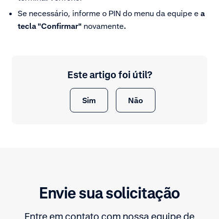
Se necessário, informe o PIN do menu da equipe e
a
tecla "Confirmar"
novamente
.
Este artigo foi útil?
Sim
Não
Envie sua solicitação
Entre em contato com nossa equipe de