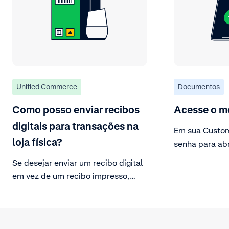
Unified Commerce
Documentos
Como posso enviar recibos
Acesse o m
digitais para transações na
Em sua Custom
loja física?
senha para ab
terminal.
Se desejar enviar um recibo digital
em vez de um recibo impresso,
você pode seguir as etapas
técnicas descritas na
documentação da Adyen.