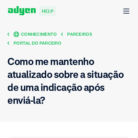
HELP
CONHECIMENTO
PARCEIROS
PORTAL DO PARCEIRO
Como me mantenho
atualizado sobre a situação
de uma indicação após
enviá-la?