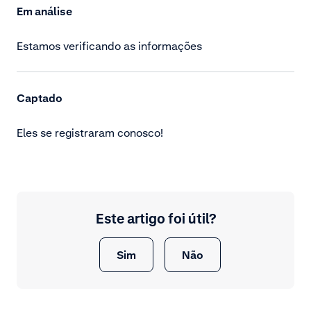
Em análise
Estamos verificando as informações
Captado
Eles se registraram conosco!
Este artigo foi útil?
Sim
Não