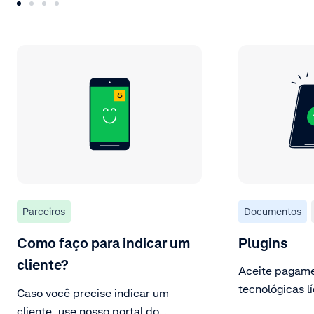
Parceiros
Documentos
Como faço para indicar um
Plugins
cliente?
Aceite pagame
tecnológicas l
Caso você precise indicar um
plugins.
cliente, use nosso portal do