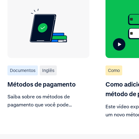
Documentos
Inglês
Como
Métodos de pagamento
Como adici
método de
Saiba sobre os métodos de
pagamento que você pode
Este vídeo exp
adicionar à sua integração.
um novo méto
Acesse a cont
correta na Cu
adicione um o