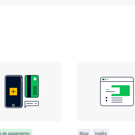
s de pagamento
Blog
Inglês