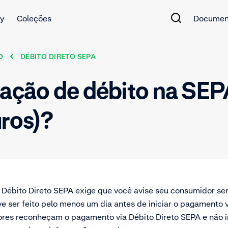
y
Coleções
Documen
O
DÉBITO DIRETO SEPA
cação de débito na SEP
ros)?
 Débito Direto SEPA exige que você avise seu consumidor se
ve ser feito pelo menos um dia antes de iniciar o pagamento 
res reconheçam o pagamento via Débito Direto SEPA e não i