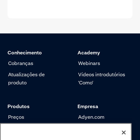
Conhecimento
Academy
Cobranças
Webinars
Atualizações de
Vídeos introdutórios
produto
'Como'
Produtos
Empresa
Preços
Adyen.com
Pagamentos
Nossa história
Gerenciamento de
Newsletter