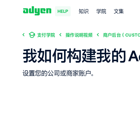
知识
学院
文集
HELP
支付学院
操作说明视频
商户后台（CUSTO
我如何构建我的 Ad
设置您的公司或商家账户。