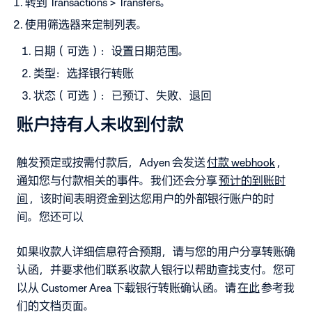
转到 Transactions > Transfers。
使用筛选器来定制列表。
日期（可选）：设置日期范围。
类型：选择银行转账
状态（可选）：已预订、失败、退回
账户持有人未收到付款
触发预定或按需付款后，Adyen 会发送
付款 webhook
，
通知您与付款相关的事件。我们还会分享
预计的到账时
间
，该时间表明资金到达您用户的外部银行账户的时
间。您还可以
如果收款人详细信息符合预期，请与您的用户分享转账确
认函，并要求他们联系收款人银行以帮助查找支付。您可
以从 Customer Area 下载银行转账确认函。请
在此
参考我
们的文档页面。