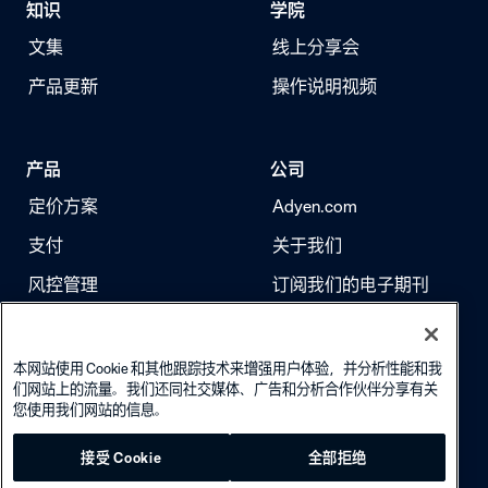
知识
学院
文集
线上分享会
产品更新
操作说明视频
产品
公司
定价方案
Adyen.com
支付
关于我们
风控管理
订阅我们的电子期刊
身份验证
求职
本网站使用 Cookie 和其他跟踪技术来增强用户体验，并分析性能和我
们网站上的流量。我们还同社交媒体、广告和分析合作伙伴分享有关
您使用我们网站的信息。
接受 Cookie
全部拒绝