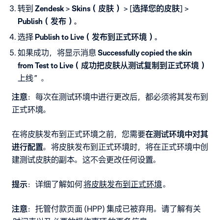
转到
Zendesk
>
Skins（皮肤）
> [
选择您的皮肤
] >
Publish（发布）。
选择
Publish to Live（发布到正式环境）。
如果成功，将显示消息
Successfully copied the skin
from Test to Live（成功把皮肤从测试复制到正式环境）
上线”。
注意
：每次在测试环境中进行更改后，都必须将其发布到
正式环境。
在将皮肤发布到正式环境之前，您需要
在测试环境中对其
进行配置
。将皮肤发布到正式环境时，将在正式环境中创
建测试皮肤的副本。这不会更改任何设置。
提示
：详细了解如何
将皮肤发布到正式环境
。
注意
：托管付款页面 (HPP) 集成已被弃用。请了解有关