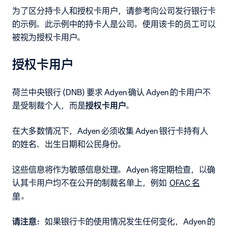
为了区分持卡人和授权卡用户，请参考向公司发行银行卡
的示例。此示例中的持卡人是公司。使用该卡的员工可以
被视为授权卡用户。
授权卡用户
荷兰中央银行 (DNB) 要求 Adyen 确认 Adyen 的卡用户不
是受制裁个人，而是
授权卡用户
。
在大多数情况下，Adyen 必须收集 Adyen 银行卡持有人
的姓名、出生日期和公民身份。
这些信息将作为敏感信息处理。Adyen 将定期检查，以确
认其卡用户均不在公开的制裁名单上，例如
OFAC 名
单
。
请注意：
如果银行卡的使用情况发生任何变化，Adyen 的