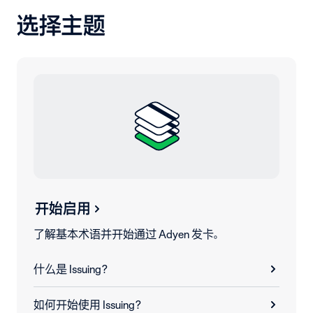
选择主题
开始启用
了解基本术语并开始通过 Adyen 发卡。
什么是 Issuing？
如何开始使用 Issuing？