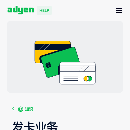
HELP
知识
发卡业务