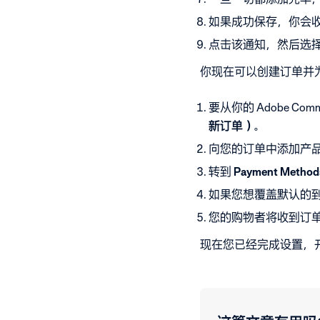
如果成功保存，你会
点击该通知，然后选
你现在可以创建订单并
要从你的 Adobe C
新订单）。
向您的订单中添加产
转到
Payment Met
如果您想覆盖默认的
您的购物者将收到订
现在您已经完成设置，