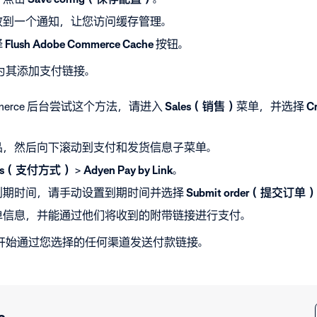
收到一个通知，让您访问缓存管理。
择
Flush Adobe Commerce Cache
按钮。
为其添加支付链接。
ommerce 后台尝试这个方法，请进入
Sales（销售）
菜单，并选择
C
品，然后向下滚动到支付和发货信息子菜单。
hods（支付方式）
>
Adyen Pay by Link
。
到期时间，请手动设置到期时间并选择
S
ubmit order（提交订单）
单信息，并能通过他们将收到的附带链接进行支付。
开始通过您选择的任何渠道发送付款链接。