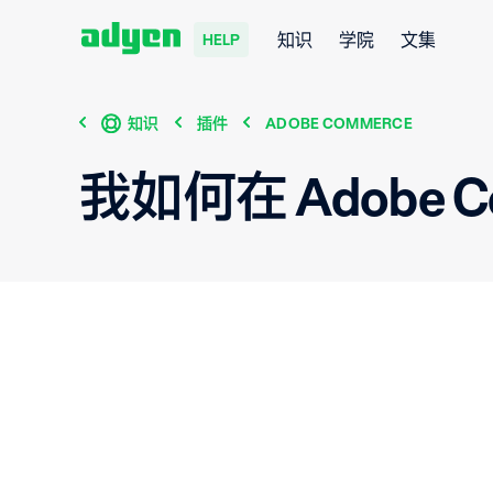
知识
学院
文集
HELP
知识
插件
ADOBE COMMERCE
我如何在 Adobe Com