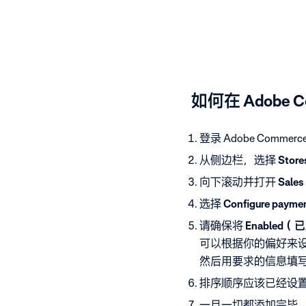
如何在 Adobe Co
登录 Adobe Commer
从侧边栏，选择
Sto
向下滚动并打开
Sal
选择
Configure pa
请确保将
Enabled
可以根据你的偏好来
然后用要求的信息填
排序顺序应该已经设置
一旦一切都添加完毕