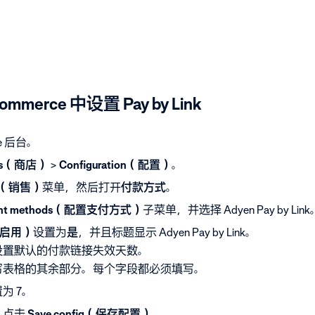
mmerce 中设置 Pay by Link
ce 后台。
res（商店）
>
Configuration（配置）
。
es（销售）
菜单，然后打开
付款方式
。
yment methods（配置支付方式）
子菜单，并选择 Adyen Pay by Link
（已启用）
设置为
是
，并且标题显示 Adyen Pay by Link。
设置默认的付款链接失效天数。
写表格的其余部分。每个字段都必须填写。
为 7。
，点击
Save config（保存配置）
。